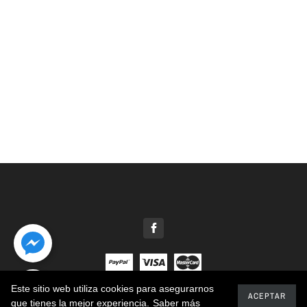
Este sitio web utiliza cookies para asegurarnos
2020 - Motosierras Patiño
ACEPTAR
que tienes la mejor experiencia.
Saber más