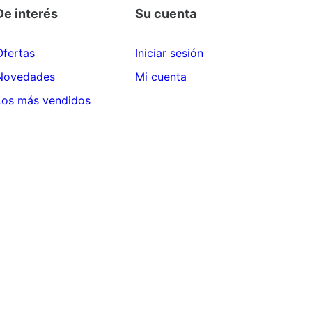
De interés
Su cuenta
Ofertas
Iniciar sesión
Novedades
Mi cuenta
Los más vendidos