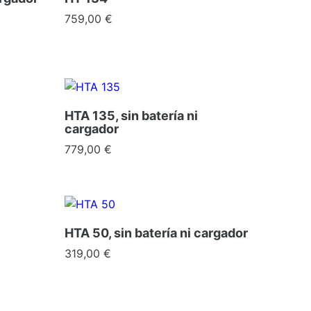
Precio
759,00 €
HTA 135, sin batería ni
cargador
Precio
779,00 €
HTA 50, sin batería ni cargador
Precio
319,00 €