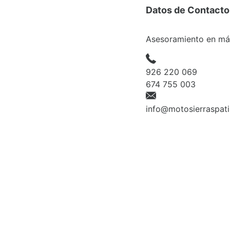
Datos de Contacto
Asesoramiento en máx
926 220 069
674 755 003
info@motosierraspat