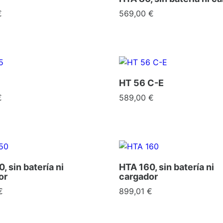
Precio
€
569,00 €
HT 56 C-E
Precio
€
589,00 €
, sin batería ni
HTA 160, sin batería ni
or
cargador
Precio
€
899,01 €