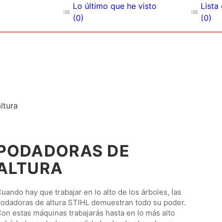
Lo último que he visto
Lista
(0)
(0)
ltura
PODADORAS DE
ALTURA
uando hay que trabajar en lo alto de los árboles, las
odadoras de altura STIHL demuestran todo su poder.
on estas máquinas trabajarás hasta en lo más alto