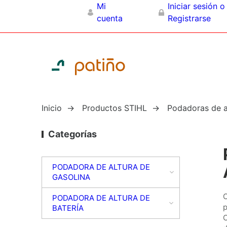
Mi
Iniciar sesión o
cuenta
Registrarse
Inicio
→
Productos STIHL
→
Podadoras de a
Categorías
PODADORA DE ALTURA DE
GASOLINA
C
PODADORA DE ALTURA DE
p
BATERÍA
C