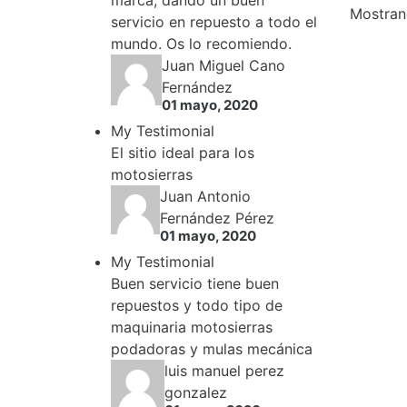
marca, dando un buen
Mostrand
servicio en repuesto a todo el
mundo. Os lo recomiendo.
Juan Miguel Cano
Fernández
01 mayo, 2020
My Testimonial
El sitio ideal para los
motosierras
Juan Antonio
Fernández Pérez
01 mayo, 2020
My Testimonial
Buen servicio tiene buen
repuestos y todo tipo de
maquinaria motosierras
podadoras y mulas mecánica
luis manuel perez
gonzalez