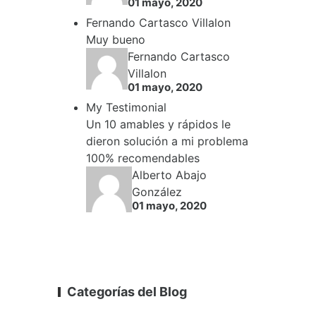
01 mayo, 2020
Fernando Cartasco Villalon
Muy bueno
Fernando Cartasco
Villalon
01 mayo, 2020
My Testimonial
Un 10 amables y rápidos le
dieron solución a mi problema
100% recomendables
Alberto Abajo
González
01 mayo, 2020
Categorías del Blog