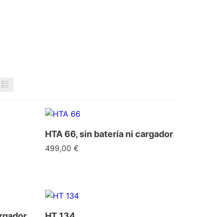
HTA 66, sin batería ni cargador
Precio
499,00 €
argador
HT 134