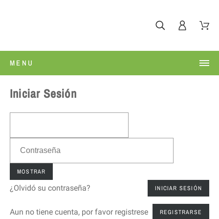
MENU
Iniciar Sesión
MOSTRAR
¿Olvidó su contraseña?
INICIAR SESIÓN
Aun no tiene cuenta, por favor registrese
REGISTRARSE