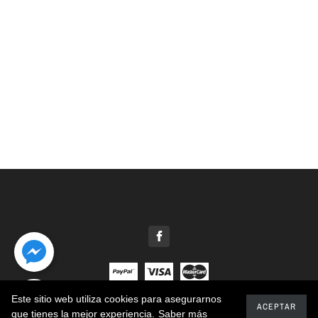
Este sitio web utiliza cookies para asegurarnos
2020 - Motosierras Patiño
ACEPTAR
que tienes la mejor experiencia.
Saber más