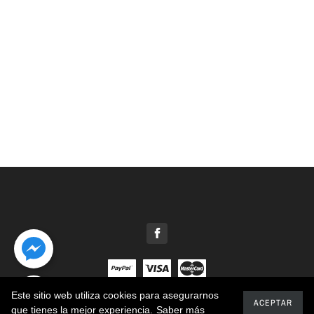
Este sitio web utiliza cookies para asegurarnos
2020 - Motosierras Patiño
ACEPTAR
que tienes la mejor experiencia.
Saber más